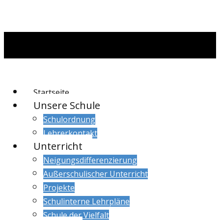
Startseite
Unsere Schule
Schulordnung
Lehrerkontakt
Unterricht
Neigungsdifferenzierung
Außerschulischer Unterricht
Projekte
Schulinterne Lehrpläne
Schule der Vielfalt