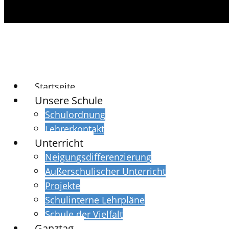
Startseite
Unsere Schule
Schulordnung
Lehrerkontakt
Unterricht
Neigungsdifferenzierung
Außerschulischer Unterricht
Projekte
Schulinterne Lehrpläne
Schule der Vielfalt
Ganztag