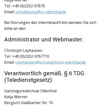
Katja Werner
Tel.: +49 (0)2202-97670
Email:
schulleitung@rs-odenthal.de
Bei Störungen des Internetauftritts wenden Sie sich
bitte an den
Administrator und Webmaster:
Christoph Leyhausen
Tel.: +49 (0)2202-9767710
Email:
c.leyhausen@schulzentrum-odenthal.de
Verantwortlich gemäß. § 6 TDG
(Teledienstgesetz):
Ganztagsrealschule Odenthal
Katja Werner
Bergisch Gladbacher Str. 10