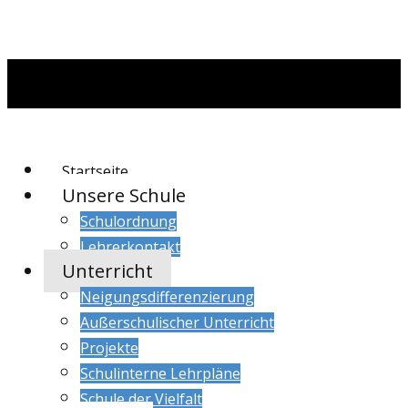
Startseite
Unsere Schule
Schulordnung
Lehrerkontakt
Unterricht
Neigungsdifferenzierung
Außerschulischer Unterricht
Projekte
Schulinterne Lehrpläne
Schule der Vielfalt