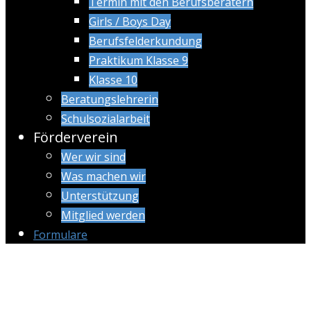
Termin mit den Berufsberatern
Girls / Boys Day
Berufsfelderkundung
Praktikum Klasse 9
Klasse 10
Beratungslehrerin
Schulsozialarbeit
Förderverein
Wer wir sind
Was machen wir
Unterstützung
Mitglied werden
Formulare