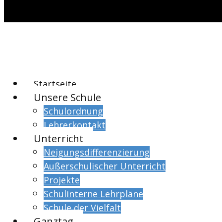
Startseite
Unsere Schule
Schulordnung
Lehrerkontakt
Unterricht
Neigungsdifferenzierung
Außerschulischer Unterricht
Projekte
Schulinterne Lehrpläne
Schule der Vielfalt
Ganztag