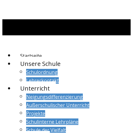
Startseite
Unsere Schule
Schulordnung
Lehrerkontakt
Unterricht
Neigungsdifferenzierung
Außerschulischer Unterricht
Projekte
Schulinterne Lehrpläne
Schule der Vielfalt