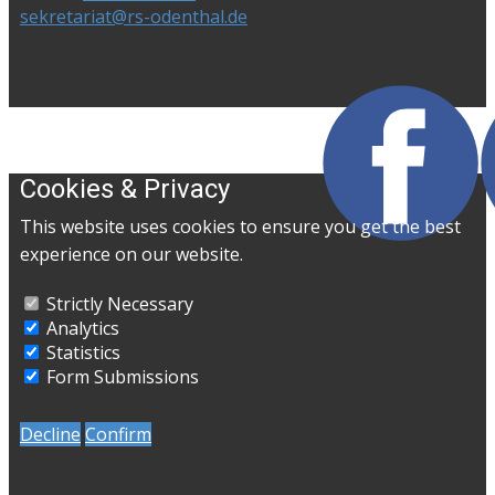
sekretariat@rs-odenthal.de
Cookies & Privacy
This website uses cookies to ensure you get the best
experience on our website.
Strictly Necessary
Analytics
Statistics
Form Submissions
Decline
Confirm